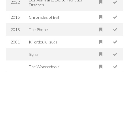
2022
Drachen
2015
Chronicles of Evil
2015
The Phone
2001
Killerdeului suda
Signal
The Wonderfools