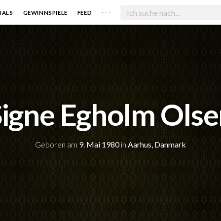
. . .
IALS
GEWINNSPIELE
FEED
Signe Egholm Olse
Geboren am
9. Mai 1980
in
Aarhus, Danmark