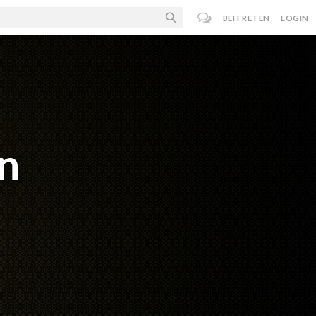
BEITRETEN
LOGIN
n