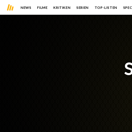
NEWS
FILME
KRITIKEN
SERIEN
TOP-LISTEN
SPEC