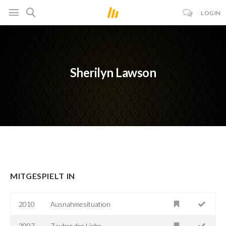
LOGIN
Sherilyn Lawson
MITGESPIELT IN
2010
Ausnahmesituation
2007
Zauber der Liebe