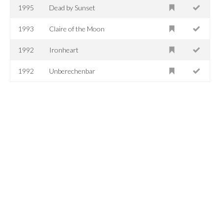
1995
Dead by Sunset
1993
Claire of the Moon
1992
Ironheart
1992
Unberechenbar