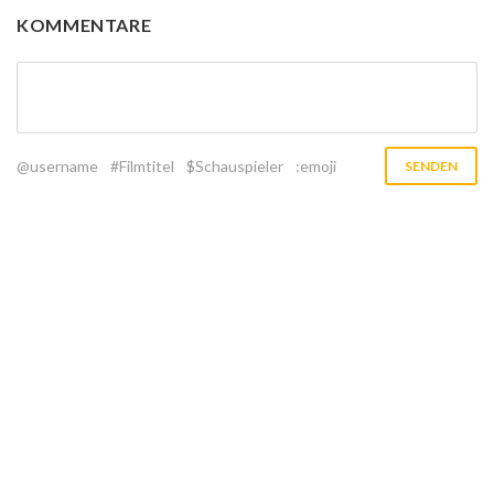
KOMMENTARE
@username
#Filmtitel
$Schauspieler
:emoji