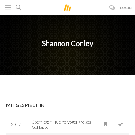
LOGIN
Shannon Conley
MITGESPIELT IN
Überflieger - Kleine Vögel, großes
2017
Geklapper