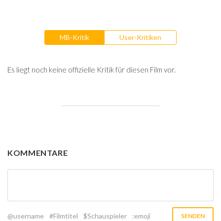
MB-Kritik
User-Kritiken
Es liegt noch keine offizielle Kritik für diesen Film vor.
KOMMENTARE
@username
#Filmtitel
$Schauspieler
:emoji