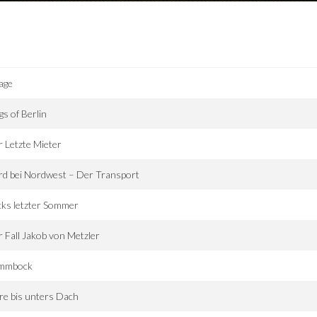
age
s of Berlin
 Letzte Mieter
d bei Nordwest – Der Transport
ks letzter Sommer
 Fall Jakob von Metzler
mmbock
re bis unters Dach