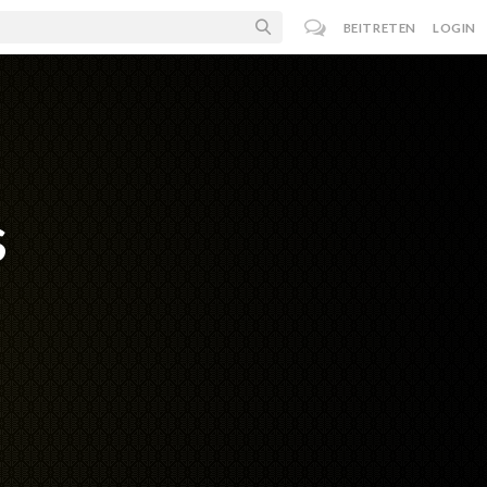
BEITRETEN
LOGIN
s