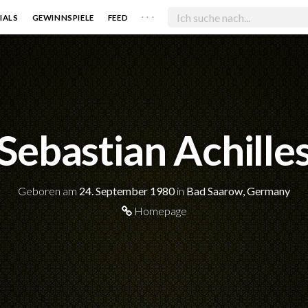
. . .
IALS
GEWINNSPIELE
FEED
Sebastian Achille
Geboren am
24. September 1980
in
Bad Saarow, Germany
Homepage