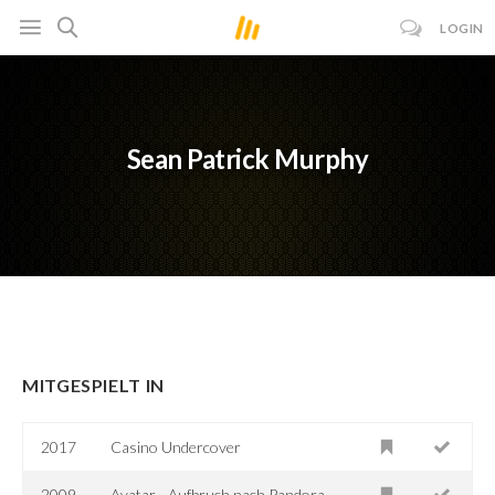
LOGIN
Sean Patrick Murphy
MITGESPIELT IN
2017
Casino Undercover
2009
Avatar - Aufbruch nach Pandora