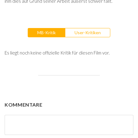
ihm dies auf Grund seiner Arbeit äußerst schwer fällt.
MB-Kritik
User-Kritiken
Es liegt noch keine offizielle Kritik für diesen Film vor.
KOMMENTARE