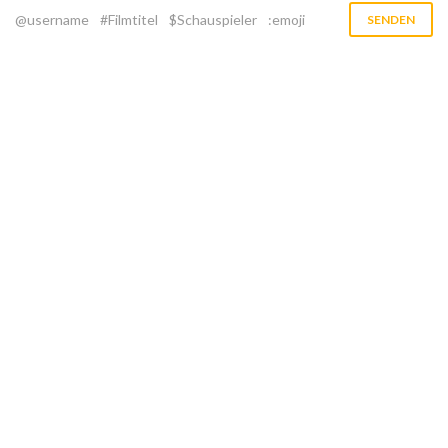
@username
#Filmtitel
$Schauspieler
:emoji