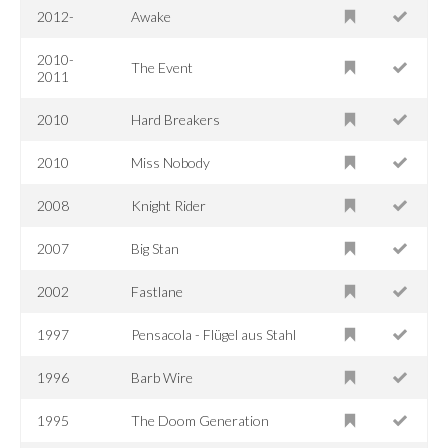
2012-
Awake
2010-
The Event
2011
2010
Hard Breakers
2010
Miss Nobody
2008
Knight Rider
2007
Big Stan
2002
Fastlane
1997
Pensacola - Flügel aus Stahl
1996
Barb Wire
1995
The Doom Generation