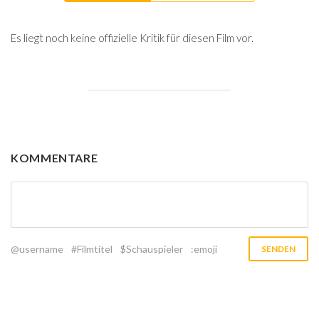
Es liegt noch keine offizielle Kritik für diesen Film vor.
KOMMENTARE
@username
#Filmtitel
$Schauspieler
:emoji