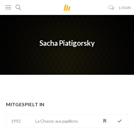
LOGIN
Sacha Piatigorsky
MITGESPIELT IN
1992
La Chasse aux papillons