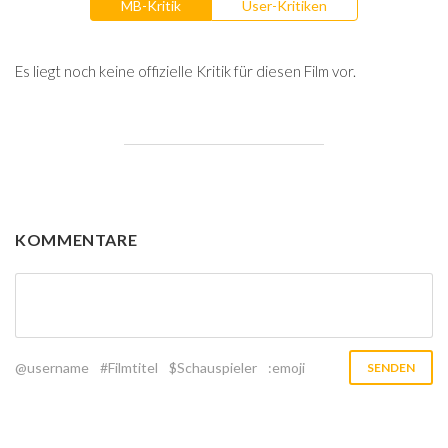
MB-Kritik
User-Kritiken
Es liegt noch keine offizielle Kritik für diesen Film vor.
KOMMENTARE
@username
#Filmtitel
$Schauspieler
:emoji