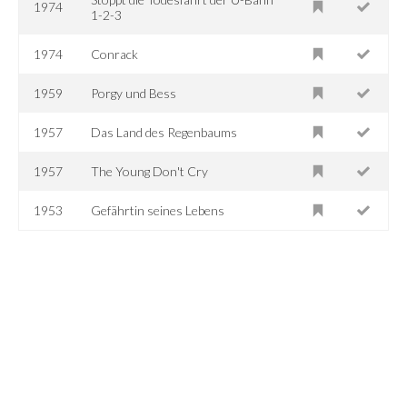
1974
1-2-3
1974
Conrack
1959
Porgy und Bess
1957
Das Land des Regenbaums
1957
The Young Don't Cry
1953
Gefährtin seines Lebens