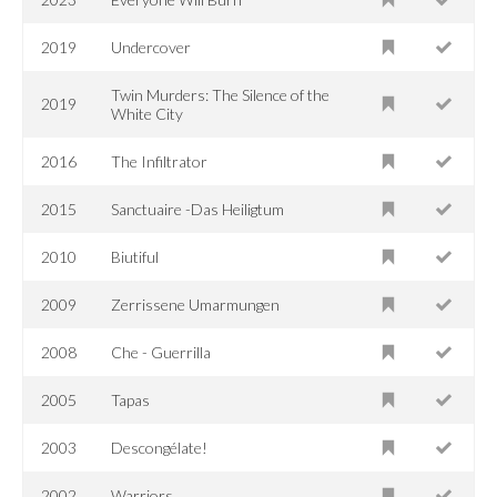
2019
Undercover
Twin Murders: The Silence of the
2019
White City
2016
The Infiltrator
2015
Sanctuaire -Das Heiligtum
2010
Biutiful
2009
Zerrissene Umarmungen
2008
Che - Guerrilla
2005
Tapas
2003
Descongélate!
2002
Warriors