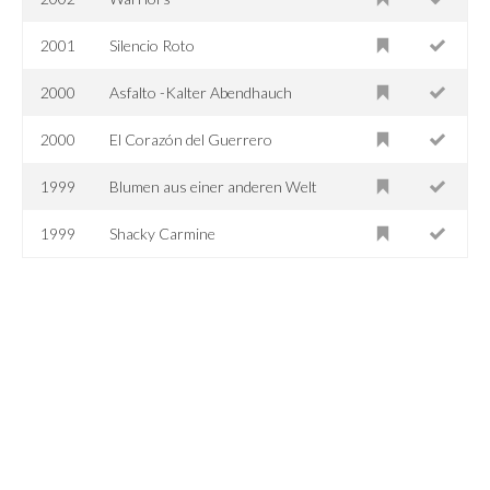
2001
Silencio Roto
2000
Asfalto -Kalter Abendhauch
2000
El Corazón del Guerrero
1999
Blumen aus einer anderen Welt
1999
Shacky Carmine