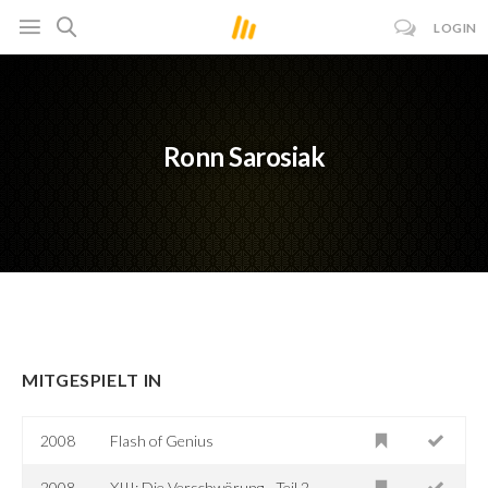
LOGIN
Ronn Sarosiak
MITGESPIELT IN
2008
Flash of Genius
2008
XIII: Die Verschwörung - Teil 2