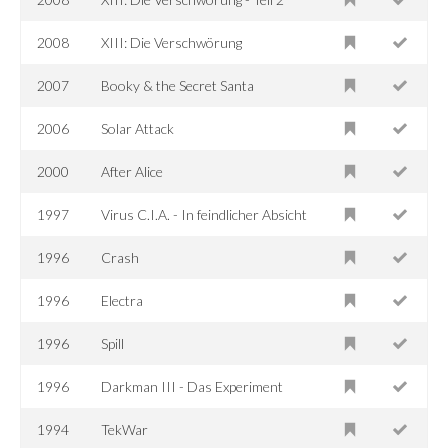
2008
XIII: Die Verschwörung
2007
Booky & the Secret Santa
2006
Solar Attack
2000
After Alice
1997
Virus C.I.A. - In feindlicher Absicht
1996
Crash
1996
Electra
1996
Spill
1996
Darkman III - Das Experiment
1994
TekWar