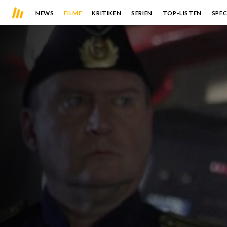
NEWS
FILME
KRITIKEN
SERIEN
TOP-LISTEN
SPEC