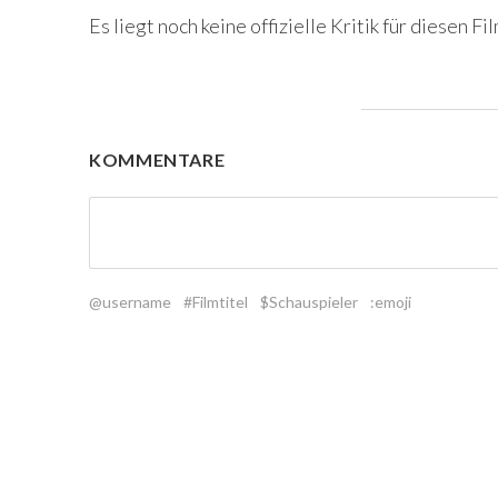
Es liegt noch keine offizielle Kritik für diesen Fil
KOMMENTARE
@username
#Filmtitel
$Schauspieler
:emoji