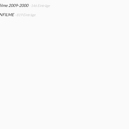
filme 2009-2000
- 146 Einträge
NFILME
- 819 Einträge