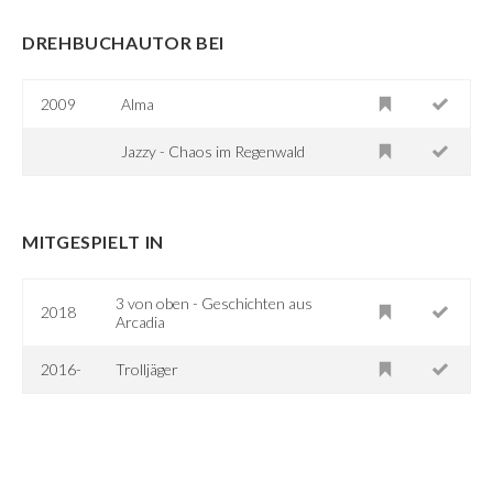
DREHBUCHAUTOR BEI
2009
Alma
Jazzy - Chaos im Regenwald
MITGESPIELT IN
3 von oben - Geschichten aus
2018
Arcadia
2016-
Trolljäger