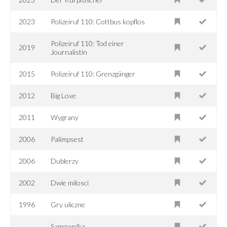
2023
Polizeiruf 110: Cottbus kopflos
Polizeiruf 110: Tod einer
2019
Journalistin
2015
Polizeiruf 110: Grenzgänger
2012
Big Love
2011
Wygrany
2006
Palimpsest
2006
Dublerzy
2002
Dwie milosci
1996
Gry uliczne
Samowolka