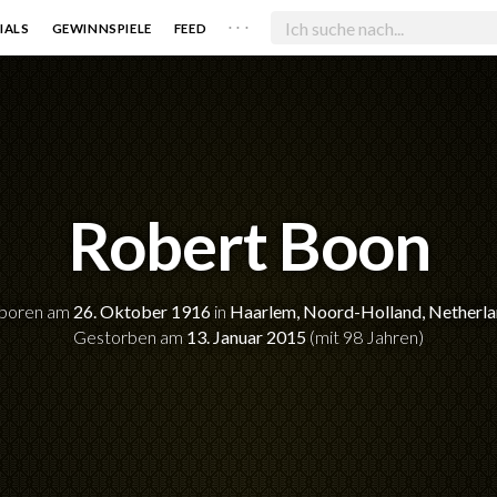
. . .
IALS
GEWINNSPIELE
FEED
Robert Boon
boren am
26. Oktober 1916
in
Haarlem, Noord-Holland, Netherl
Gestorben am
13. Januar 2015
(mit 98 Jahren)