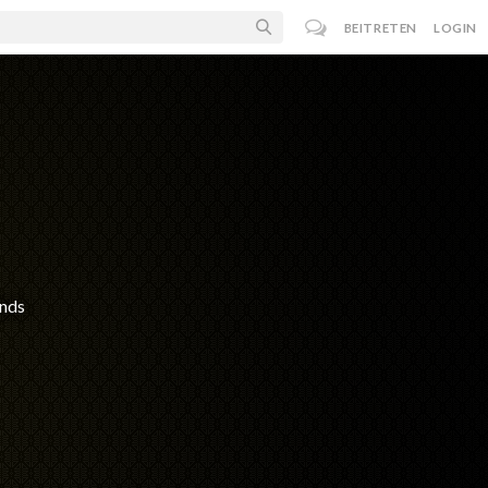
BEITRETEN
LOGIN
ands