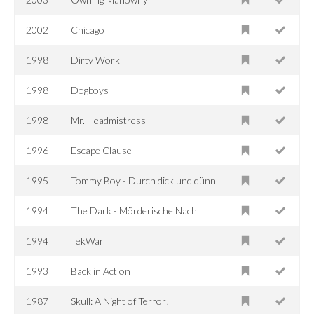
2002
Chicago
1998
Dirty Work
1998
Dogboys
1998
Mr. Headmistress
1996
Escape Clause
1995
Tommy Boy - Durch dick und dünn
1994
The Dark - Mörderische Nacht
1994
TekWar
1993
Back in Action
1987
Skull: A Night of Terror!