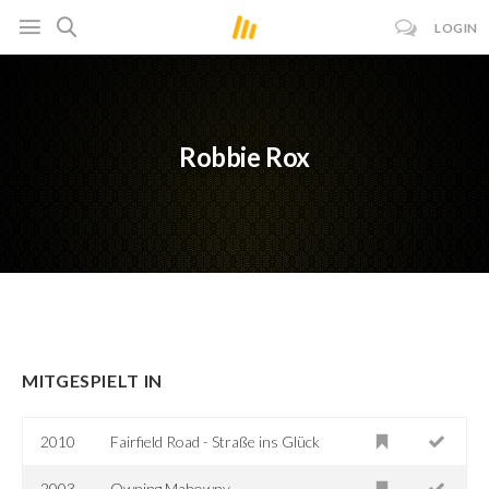
LOGIN
Robbie Rox
MITGESPIELT IN
2010
Fairfield Road - Straße ins Glück
2003
Owning Mahowny