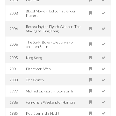
Blood Movie - Tod vor laufender
2008
Kamera
Recreating the Eighth Wonder: The
2006
Making of 'King Kong'
The Sci-Fi Boys - Die Jungs vom
2006
anderen Stern
2005
King Kong
2001
Planet der Affen
2000
Der Grinch
1997
Michael Jackson: HIStory on film
1986
Fangoria's Weekend of Horrors
1985
Kopfüber in die Nacht