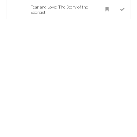
Fear and Love: The Story of the
Exorcist