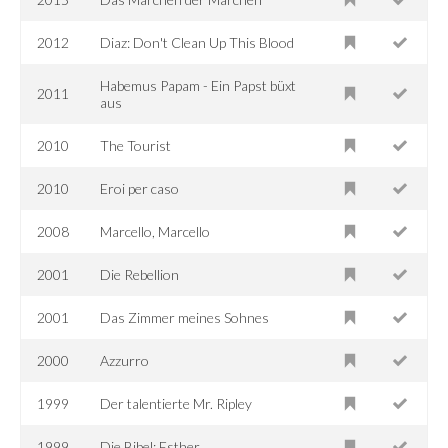
2012
Diaz: Don't Clean Up This Blood
Habemus Papam - Ein Papst büxt
2011
aus
2010
The Tourist
2010
Eroi per caso
2008
Marcello, Marcello
2001
Die Rebellion
2001
Das Zimmer meines Sohnes
2000
Azzurro
1999
Der talentierte Mr. Ripley
1999
Die Bibel: Esther