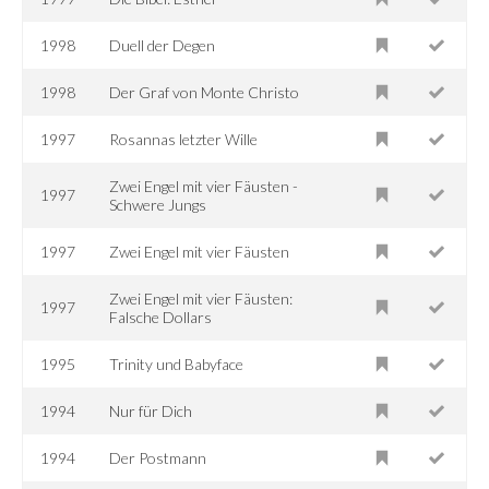
1998
Duell der Degen
1998
Der Graf von Monte Christo
1997
Rosannas letzter Wille
Zwei Engel mit vier Fäusten -
1997
Schwere Jungs
1997
Zwei Engel mit vier Fäusten
Zwei Engel mit vier Fäusten:
1997
Falsche Dollars
1995
Trinity und Babyface
1994
Nur für Dich
1994
Der Postmann