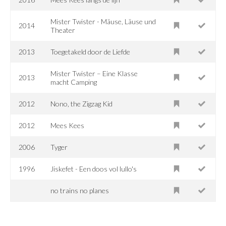
Mister Twister - Mäuse, Läuse und
2014
Theater
2013
Toegetakeld door de Liefde
Mister Twister – Eine Klasse
2013
macht Camping
2012
Nono, the Zigzag Kid
2012
Mees Kees
2006
Tyger
1996
Jiskefet - Een doos vol lullo's
no trains no planes