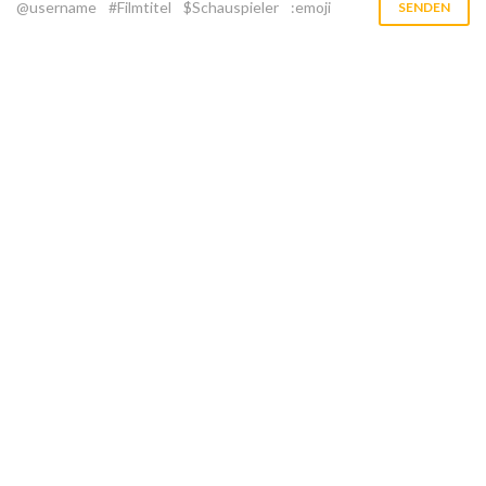
@username
#Filmtitel
$Schauspieler
:emoji