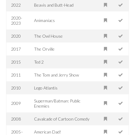
2022
Beavis and Butt-Head
2020-
Animaniacs
2023
2020
The Owl House
2017
The Orville
2015
Ted 2
2011
The Tom and Jerry Show
2010
Lego Atlantis
Superman/Batman: Public
2009
Enemies
2008
Cavalcade of Cartoon Comedy
2005–
American Dad!