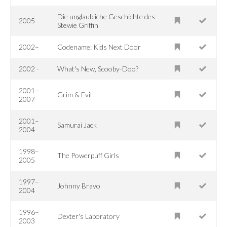
Die unglaubliche Geschichte des
2005
Stewie Griffin
2002–
Codename: Kids Next Door
2002 -
What's New, Scooby-Doo?
2001–
Grim & Evil
2007
2001–
Samurai Jack
2004
1998–
The Powerpuff Girls
2005
1997–
Johnny Bravo
2004
1996–
Dexter's Laboratory
2003