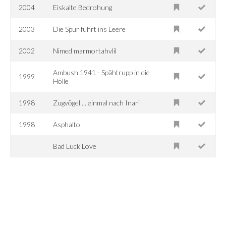
2004
Eiskalte Bedrohung
2003
Die Spur führt ins Leere
2002
Nimed marmortahvlil
Ambush 1941 - Spähtrupp in die
1999
Hölle
1998
Zugvögel ... einmal nach Inari
1998
Asphalto
Bad Luck Love