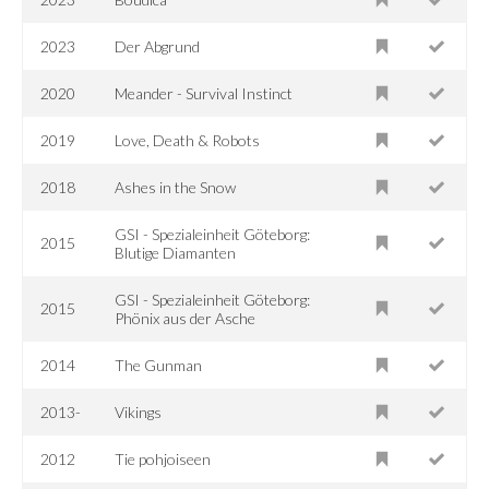
2023
Der Abgrund
2020
Meander - Survival Instinct
2019
Love, Death & Robots
2018
Ashes in the Snow
GSI - Spezialeinheit Göteborg:
2015
Blutige Diamanten
GSI - Spezialeinheit Göteborg:
2015
Phönix aus der Asche
2014
The Gunman
2013-
Vikings
2012
Tie pohjoiseen