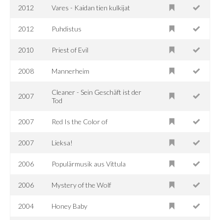
2012
Vares - Kaidan tien kulkijat
2012
Puhdistus
2010
Priest of Evil
2008
Mannerheim
Cleaner - Sein Geschäft ist der
2007
Tod
2007
Red Is the Color of
2007
Lieksa!
2006
Populärmusik aus Vittula
2006
Mystery of the Wolf
2004
Honey Baby