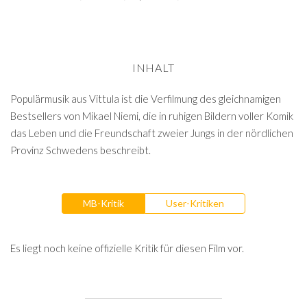
INHALT
Populärmusik aus Vittula ist die Verfilmung des gleichnamigen
Bestsellers von Mikael Niemi, die in ruhigen Bildern voller Komik
das Leben und die Freundschaft zweier Jungs in der nördlichen
Provinz Schwedens beschreibt.
MB-Kritik
User-Kritiken
Es liegt noch keine offizielle Kritik für diesen Film vor.