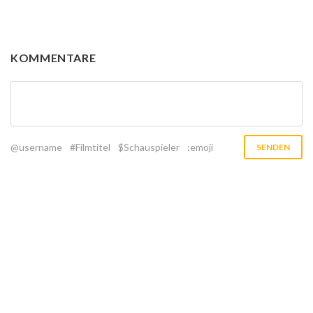
KOMMENTARE
@username
#Filmtitel
$Schauspieler
:emoji