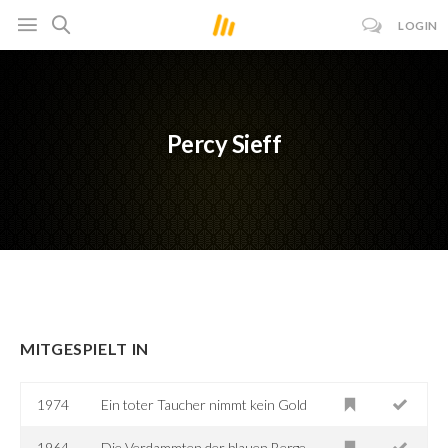
LOGIN
Percy Sieff
MITGESPIELT IN
1974
Ein toter Taucher nimmt kein Gold
1964
Die Verdammten der blauen Berge