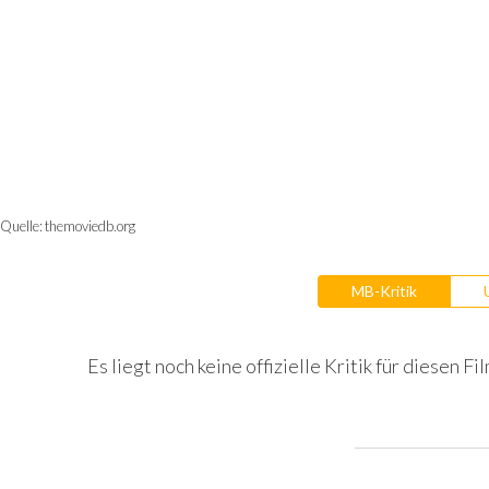
Quelle:
themoviedb.org
MB-Kritik
Es liegt noch keine offizielle Kritik für diesen Fil