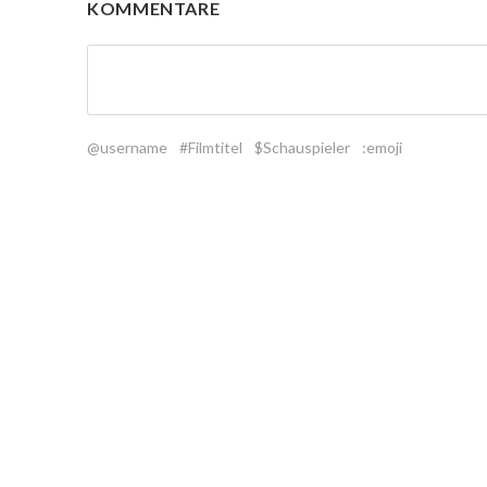
KOMMENTARE
@username
#Filmtitel
$Schauspieler
:emoji