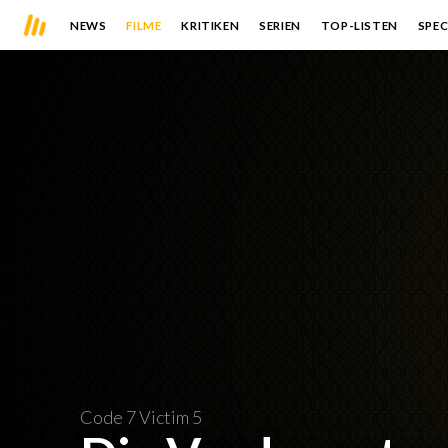
NEWS
FILME
KRITIKEN
SERIEN
TOP-LISTEN
SPEC
Code 7 Victim 5