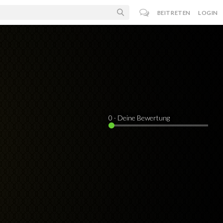
BEITRETEN
LOGIN
0
· Deine Bewertung