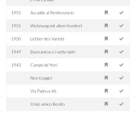
1955
Accadde al Penitenziario
1955
Wohnung mit allem Komfort
1950
Lichter des Varieté
1949
Biancaneve e i sette ladri
1943
Campo de' fiori
Non ti pago!
Via Padova 46
Il mio amico Benito