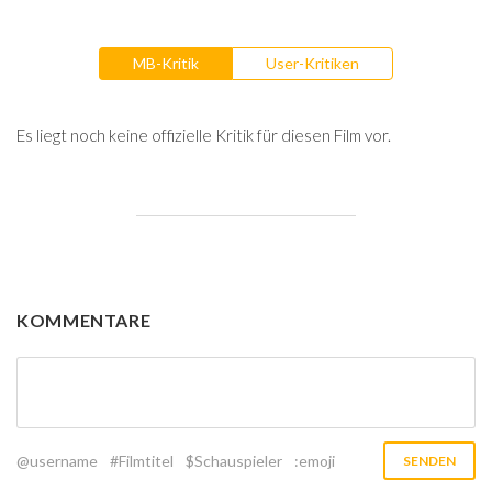
MB-Kritik
User-Kritiken
Es liegt noch keine offizielle Kritik für diesen Film vor.
KOMMENTARE
@username
#Filmtitel
$Schauspieler
:emoji