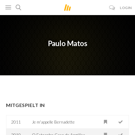
LOGIN
Paulo Matos
MITGESPIELT IN
2011
Je m'appelle Bernadette
2010
O Estranho Caso de Angélica