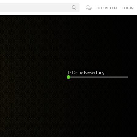
BEITRETEN
LOGIN
0
· Deine Bewertung