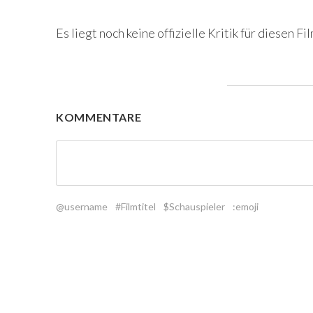
Es liegt noch keine offizielle Kritik für diesen Fil
KOMMENTARE
@username
#Filmtitel
$Schauspieler
:emoji