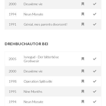
2000
Deuxième vie
1994
Neun Monate
1991
Génial, mes parents divorcent!
DREHBUCHAUTOR BEI
Isnogud - Der bitterböse
2005
Großwesir
2000
Deuxième vie
1998
Operation Splitsville
1995
Nine Months
1994
Neun Monate