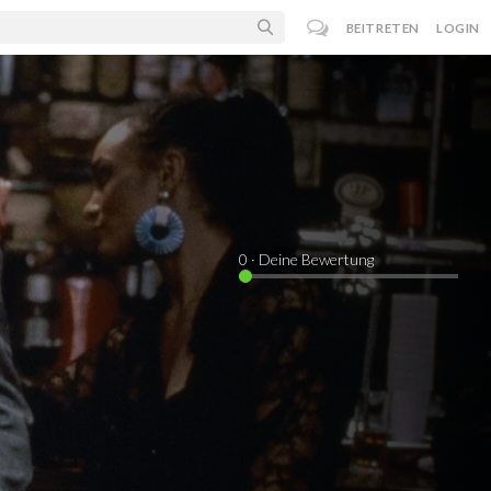
BEITRETEN
LOGIN
0
· Deine Bewertung