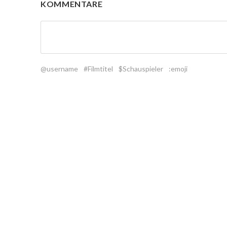
KOMMENTARE
@username
#Filmtitel
$Schauspieler
:emoji