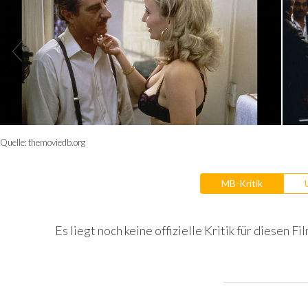
Quelle:
themoviedb.org
MB-Kritik
Es liegt noch keine offizielle Kritik für diesen Fil