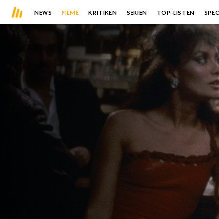
NEWS
FILME
KRITIKEN
SERIEN
TOP-LISTEN
SPEC