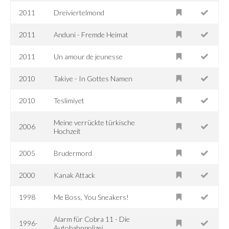
2011
Dreiviertelmond
2011
Anduni - Fremde Heimat
2011
Un amour de jeunesse
2010
Takiye - In Gottes Namen
2010
Teslimiyet
Meine verrückte türkische
2006
Hochzeit
2005
Brudermord
2000
Kanak Attack
1998
Me Boss, You Sneakers!
Alarm für Cobra 11 - Die
1996-
Autobahnpolizei