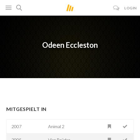
LOGIN
Odeen Eccleston
MITGESPIELT IN
2007
Animal 2
2005
Vier Brüder