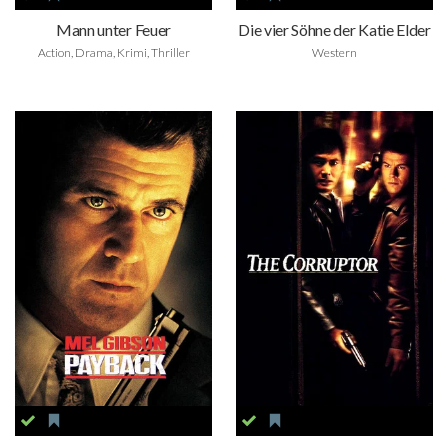
Mann unter Feuer
Die vier Söhne der Katie Elder
Action, Drama, Krimi, Thriller
Western