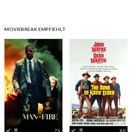
MOVIEBREAK EMPFIEHLT
7.5
6.0