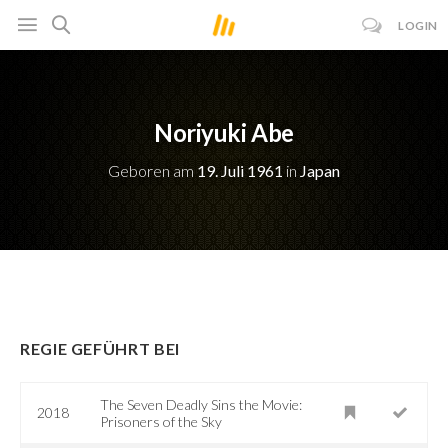
LOGIN
Noriyuki Abe
Geboren am
19. Juli 1961
in
Japan
REGIE GEFÜHRT BEI
The Seven Deadly Sins the Movie:
2018
Prisoners of the Sky