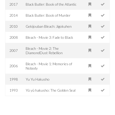
2017
Black Butler: Book of the Atlantic
2014
Black Butler: Book of Murder
2010
Gekijouban Bleach: Jigokuhen
2008
Bleach - Movie 3: Fade to Black
Bleach - Movie 2: The
2007
DiamondDust Rebellion
Bleach - Movie 1: Memories of
2006
Nobody
1998
Yu Yu Hakusho
1993
Yû yû hakusho: The Golden Seal