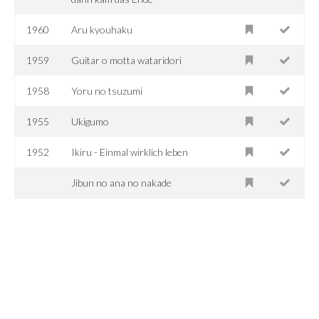
1960
Aru kyouhaku
1959
Guitar o motta wataridori
1958
Yoru no tsuzumi
1955
Ukigumo
1952
Ikiru - Einmal wirklich leben
Jibun no ana no nakade