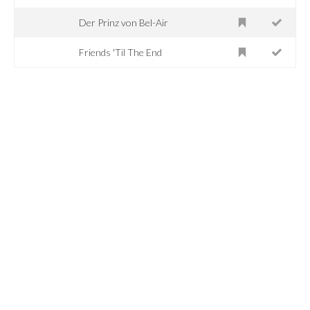
Der Prinz von Bel-Air
Friends 'Til The End