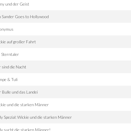
ny und der Geist
m Sander Goes to Hollywood
onymus
kie auf großer Fahrt
 Sterntaler
 sind die Nacht
mpe & Tuli
 Bulle und das Landei
kie und die starken Männer
ly Spezial: Wickie und die starken Männer
ly sucht die starken Männer!