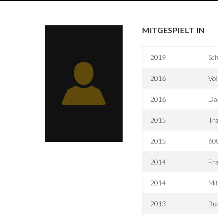
MITGESPIELT IN
2019
Sch
2016
Vol
2016
Das
2015
Tr
2015
600
2014
Fr
2014
Mit
2013
Bu