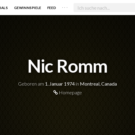
. . .
IALS
GEWINNSPIELE
FEED
Nic Romm
Geboren am
1. Januar 1974
in
Montreal, Canada
Homepage