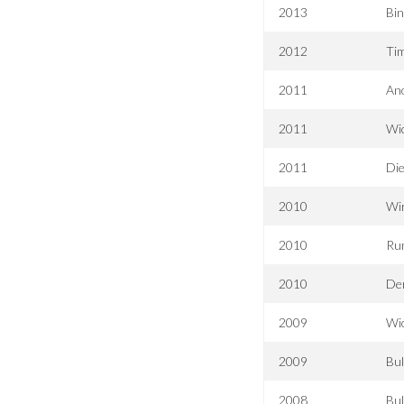
2013
Bin
2012
Ti
2011
An
2011
Wic
2011
Die
2010
Wir
2010
Ru
2010
Der
2009
Wic
2009
Bul
2008
Bul