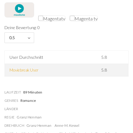
Deine Bewertung: 0
0.5
User Durchschnitt
5.8
Moviebreak User
5.8
LAUFZEIT
89 Minuten
GENRES
Romance
LÄNDER
REGIE
Granz Henman
DREHBUCH
Granz Henman
Anne-M. Kessel