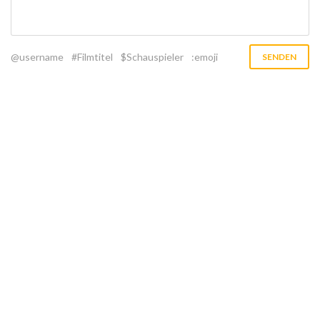
@username
#Filmtitel
$Schauspieler
:emoji