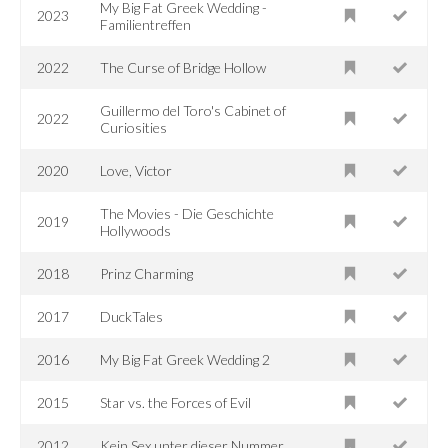
My Big Fat Greek Wedding -
2023
Familientreffen
2022
The Curse of Bridge Hollow
Guillermo del Toro's Cabinet of
2022
Curiosities
2020
Love, Victor
The Movies - Die Geschichte
2019
Hollywoods
2018
Prinz Charming
2017
DuckTales
2016
My Big Fat Greek Wedding 2
2015
Star vs. the Forces of Evil
2012
Kein Sex unter dieser Nummer