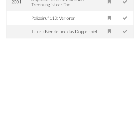
2001
Trennung ist der Tod
Polizeiruf 110: Verloren
Tatort: Bienzle und das Doppelspiel