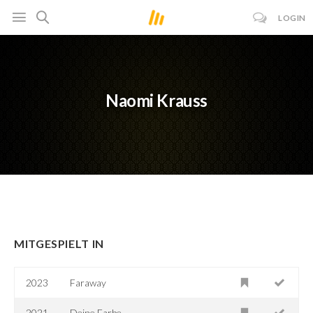
LOGIN
Naomi Krauss
MITGESPIELT IN
2023
Faraway
2021
Deine Farbe