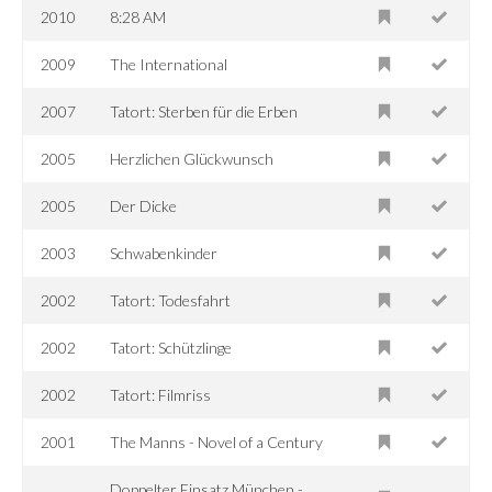
2010
8:28 AM
2009
The International
2007
Tatort: Sterben für die Erben
2005
Herzlichen Glückwunsch
2005
Der Dicke
2003
Schwabenkinder
2002
Tatort: Todesfahrt
2002
Tatort: Schützlinge
2002
Tatort: Filmriss
2001
The Manns - Novel of a Century
Doppelter Einsatz München -