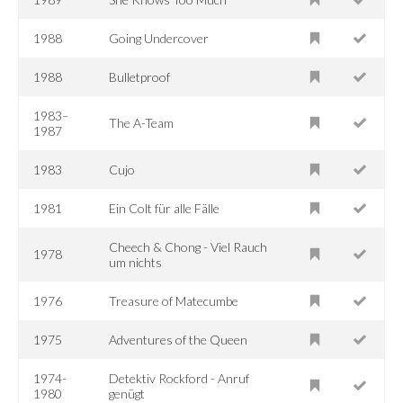
1988
Going Undercover
1988
Bulletproof
1983–
The A-Team
1987
1983
Cujo
1981
Ein Colt für alle Fälle
Cheech & Chong - Viel Rauch
1978
um nichts
1976
Treasure of Matecumbe
1975
Adventures of the Queen
1974-
Detektiv Rockford - Anruf
1980
genügt