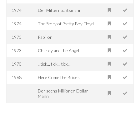
1974
Der Mitternachtsmann
1974
The Story of Pretty Boy Floyd
1973
Papillon
1973
Charley and the Angel
1970
...tick... tick... tick...
1968
Here Come the Brides
Der sechs Millionen Dollar
Mann