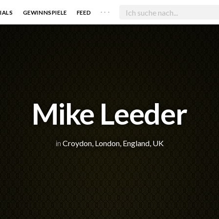
. . .
IALS
GEWINNSPIELE
FEED
Mike Leeder
in
Croydon, London, England, UK