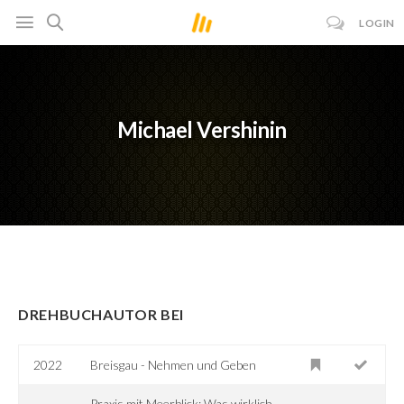
LOGIN
Michael Vershinin
DREHBUCHAUTOR BEI
2022
Breisgau - Nehmen und Geben
Praxis mit Meerblick: Was wirklich