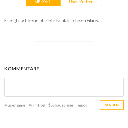
MB-Kritik
User-Kritiken
Es liegt noch keine offizielle Kritik für diesen Film vor.
KOMMENTARE
@username
#Filmtitel
$Schauspieler
:emoji